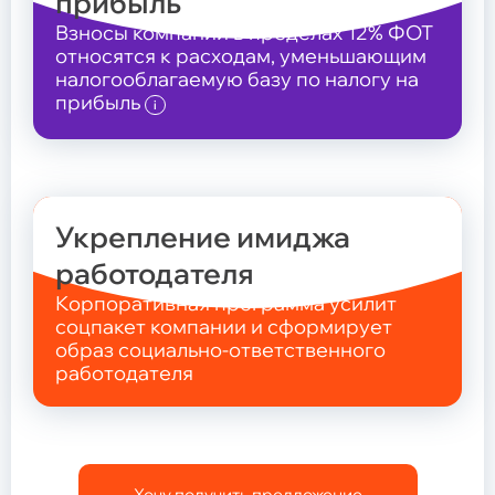
прибыль
Взносы компании в пределах 12% ФОТ
относятся к расходам, уменьшающим
налогооблагаемую базу по налогу на
прибыль
i
Укрепление имиджа
работодателя
Корпоративная программа усилит
соцпакет компании и сформирует
образ социально-ответственного
работодателя
Хочу получить предложение