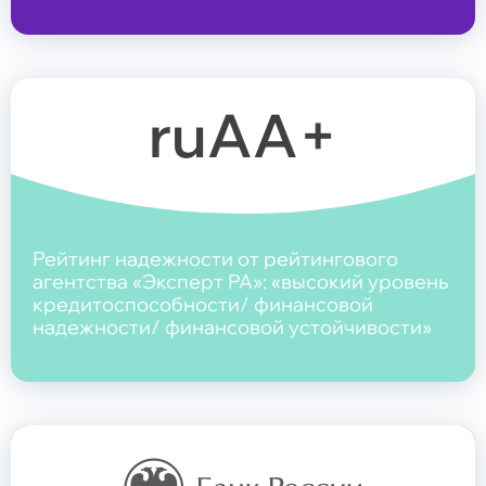
ruAA+
Рейтинг надежности от рейтингового
агентства «Эксперт РА»: «высокий уровень
кредитоспособности/ финансовой
надежности/ финансовой устойчивости»