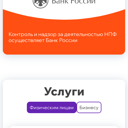
Контроль и надзор за деятельностью НПФ
осуществляет Банк России
Услуги
Физическим лицам
Бизнесу