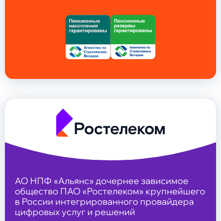
АО НПФ «Альянс» дочернее зависимое
общество ПАО «Ростелеком» крупнейшего
в России интегрированного провайдера
цифровых услуг и решений