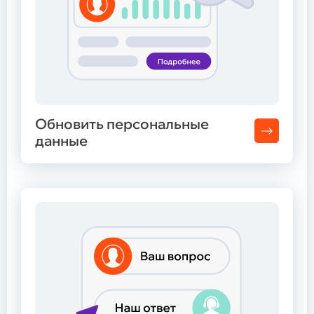
Обновить персональные
данные